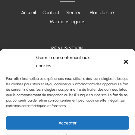
Accueil
Contact
Secteur
Plan du site
Mentions légales
RÉALISATION
Gérer le consentement aux
cookies
Pour offrir les meilleures expériences, nous utilisons des technologies telles que
les cookies pour stocker et/ou accéder aux informations des appareils. Le fait
de consentir à ces technologies nous permettra de traiter des données telles
que le comportement de navigation ou les ID uniques sur ce site. Le fait de ne
pas consentir ou de retirer son consentement peut avoir un effet négatif sur
certaines caractéristiques et fonctions.
Accepter
Les prestations Centre Hestia - Santé périnatale et
familiale