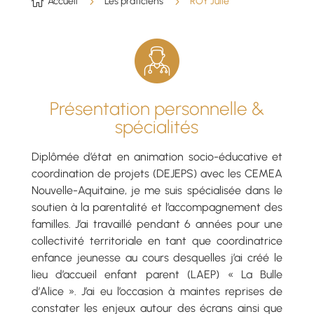

Accueil
5
Les praticiens
5
ROY Julie
Présentation personnelle &
spécialités
Diplômée d’état en animation socio-éducative et
coordination de projets (DEJEPS) avec les CEMEA
Nouvelle-Aquitaine, je me suis spécialisée dans le
soutien à la parentalité et l’accompagnement des
familles. J’ai travaillé pendant 6 années pour une
collectivité territoriale en tant que coordinatrice
enfance jeunesse au cours desquelles j’ai créé le
lieu d’accueil enfant parent (LAEP) « La Bulle
d’Alice ». J’ai eu l’occasion à maintes reprises de
constater les enjeux autour des écrans ainsi que