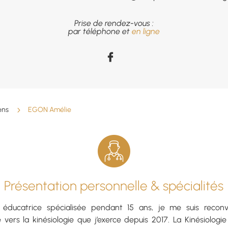
Prise de rendez-vous :
par téléphone et
en ligne
ens
5
EGON Amélie
Présentation personnelle & spécialités
 éducatrice spécialisée pendant 15 ans, je me suis reconv
 vers la kinésiologie que j’exerce depuis 2017. La Kinésiologi