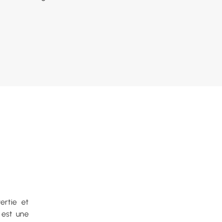
ertie et
e est une