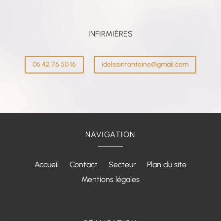
INFIRMIÈRES
06 42 76 50 16
idelsaintantoine@gmail.com
NAVIGATION
Accueil
Contact
Secteur
Plan du site
Mentions légales