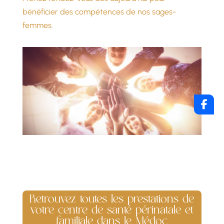
bénéficier des compétences de nos sages-
femmes.
Retrouvez toutes les prestations de
votre centre de santé périnatale et
familiale dans le Médoc