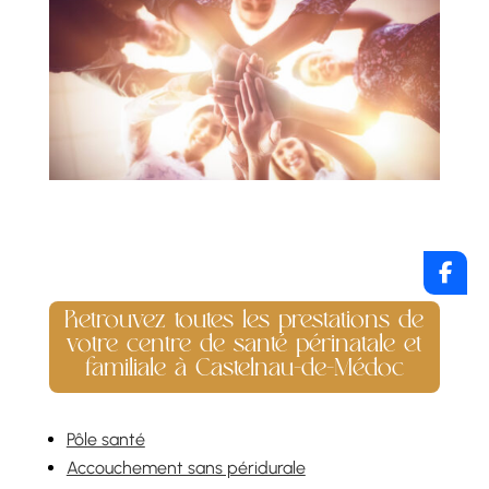
Retrouvez toutes les prestations de
votre centre de santé périnatale et
familiale à Castelnau-de-Médoc
Pôle santé
Accouchement sans péridurale