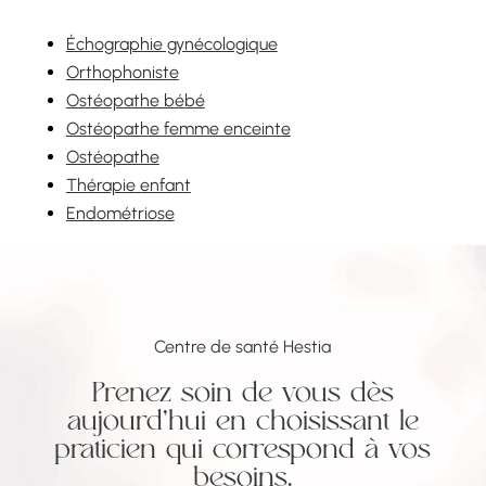
Échographie gynécologique
Orthophoniste
Ostéopathe bébé
Ostéopathe femme enceinte
Ostéopathe
Thérapie enfant
Endométriose
Centre de santé Hestia
Prenez soin de vous dès
aujourd’hui en choisissant le
praticien qui correspond à vos
besoins.