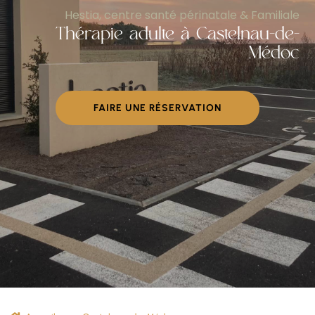
Hestia, centre santé périnatale & Familiale
Thérapie adulte à Castelnau-de-
Médoc
FAIRE UNE RÉSERVATION