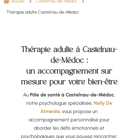

Accueil
5
Castelnau-de-Médoc
5
Thérapie adulte Castelnau-de-Médoc
Thérapie adulte à Castelnau-
de-Médoc :
un accompagnement sur
mesure pour votre bien-être
Au
Pôle de santé à Castelnau-de-Médoc
,
notre psychologue spécialisée,
Nelly De
Almeida
, vous propose un
accompagnement personnalisé pour
aborder les défis émotionnels et
psychologiques que vous pouvez rencontrer.