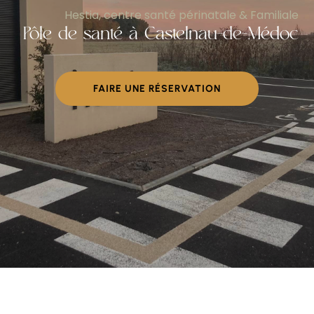
Hestia, centre santé périnatale & Familiale
Pôle de santé à Castelnau-de-Médoc
FAIRE UNE RÉSERVATION