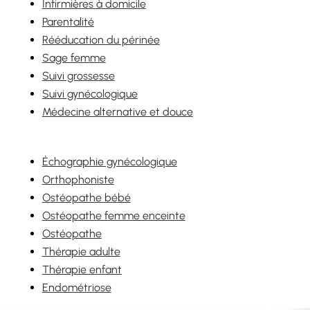
Infirmières à domicile
Parentalité
Rééducation du périnée
Sage femme
Suivi grossesse
Suivi gynécologique
Médecine alternative et douce
Échographie gynécologique
Orthophoniste
Ostéopathe bébé
Ostéopathe femme enceinte
Ostéopathe
Thérapie adulte
Thérapie enfant
Endométriose