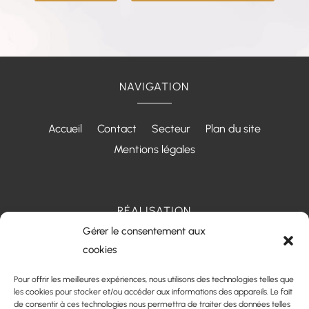
NAVIGATION
Accueil
Contact
Secteur
Plan du site
Mentions légales
RÉALISATION
Gérer le consentement aux
cookies
Pour offrir les meilleures expériences, nous utilisons des technologies telles que
les cookies pour stocker et/ou accéder aux informations des appareils. Le fait
de consentir à ces technologies nous permettra de traiter des données telles