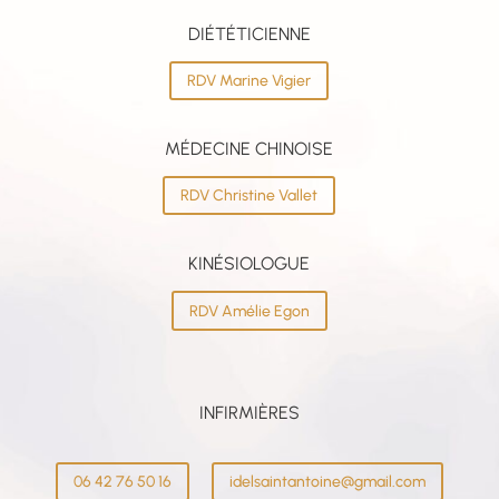
DIÉTÉTICIENNE
RDV Marine Vigier
MÉDECINE CHINOISE
RDV Christine Vallet
KINÉSIOLOGUE
RDV Amélie Egon
INFIRMIÈRES
06 42 76 50 16
idelsaintantoine@gmail.com