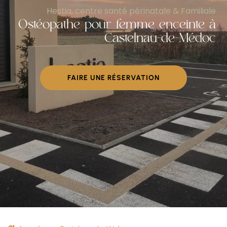
Hestia, centre santé périnatale & Familiale
Ostéopathe pour femme enceinte à
Castelnau-de-Médoc
FAIRE UNE RÉSERVATION