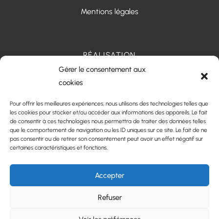
Mentions légales
RÉALISATION
Gérer le consentement aux
cookies
Pour offrir les meilleures expériences, nous utilisons des technologies telles que
les cookies pour stocker et/ou accéder aux informations des appareils. Le fait
de consentir à ces technologies nous permettra de traiter des données telles
que le comportement de navigation ou les ID uniques sur ce site. Le fait de ne
pas consentir ou de retirer son consentement peut avoir un effet négatif sur
certaines caractéristiques et fonctions.
Accepter
Les prestations Centre Hestia - Santé périnatale et
familiale
Refuser
Pôle santé à Castelnau-de-Médoc