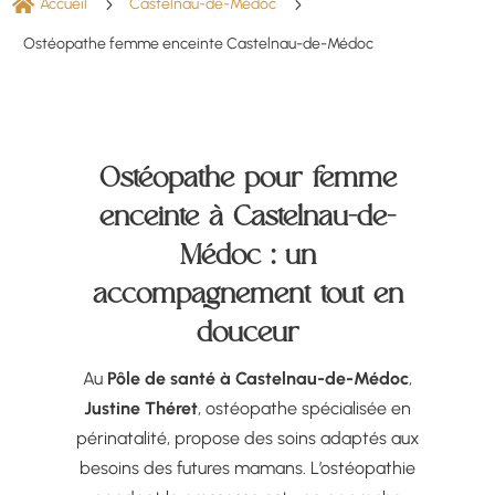

Accueil
5
Castelnau-de-Médoc
5
Ostéopathe femme enceinte Castelnau-de-Médoc
Ostéopathe pour femme
enceinte à Castelnau-de-
Médoc : un
accompagnement tout en
douceur
Au
Pôle de santé à Castelnau-de-Médoc
,
Justine Théret
, ostéopathe spécialisée en
périnatalité, propose des soins adaptés aux
besoins des futures mamans. L’ostéopathie